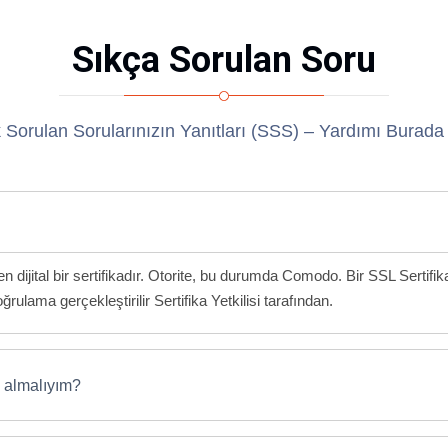
Sıkça Sorulan Soru
 Sorulan Sorularınızın Yanıtları (SSS) – Yardımı Burada
rilen dijital bir sertifikadır. Otorite, bu durumda Comodo. Bir SSL Serti
ğrulama gerçekleştirilir Sertifika Yetkilisi tarafından.
 almalıyım?