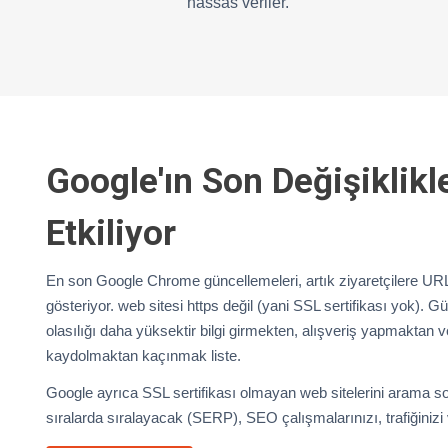
hassas veriler.
Google'ın Son Değişiklikle
Etkiliyor
En son Google Chrome güncellemeleri, artık ziyaretçilere URL
gösteriyor. web sitesi https değil (yani SSL sertifikası yok). Gü
olasılığı daha yüksektir bilgi girmekten, alışveriş yapmaktan 
kaydolmaktan kaçınmak liste.
Google ayrıca SSL sertifikası olmayan web sitelerini arama so
sıralarda sıralayacak (SERP), SEO çalışmalarınızı, trafiğinizi ve