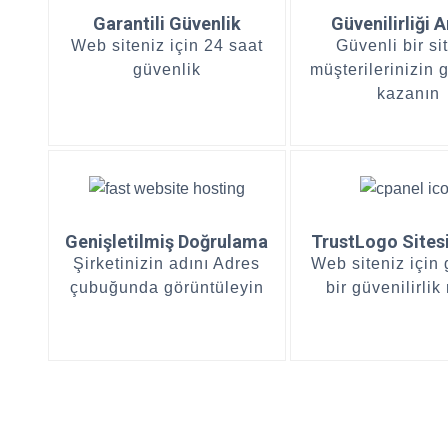
Garantili Güvenlik
Güvenilirliği A
Web siteniz için 24 saat
Güvenli bir si
güvenlik
müşterilerinizin 
kazanın
Genişletilmiş Doğrulama
TrustLogo Sites
Şirketinizin adını Adres
Web siteniz için
çubuğunda görüntüleyin
bir güvenilirlik