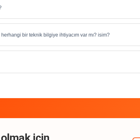
?
herhangi bir teknik bilgiye ihtiyacım var mı? isim?
 olmak için