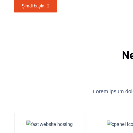
Şimdi başla
Ne
Lorem ipsum dolo