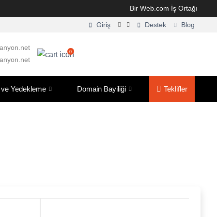
Bir Web.com İş Ortağı
Giriş
Destek
Blog
anyon.net
0
anyon.net
 ve Yedekleme
Domain Bayiliği
Teklifler