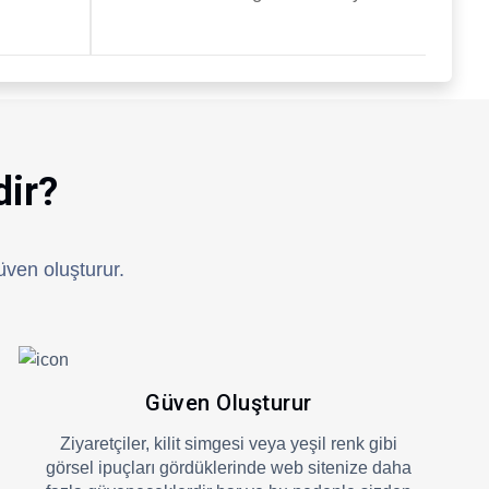
dir?
güven oluşturur.
Güven Oluşturur
Ziyaretçiler, kilit simgesi veya yeşil renk gibi
görsel ipuçları gördüklerinde web sitenize daha